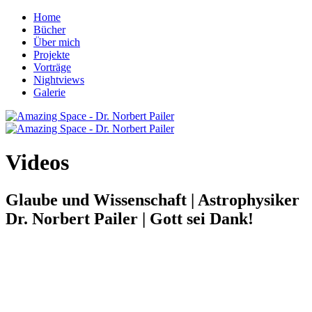
Home
Bücher
Über mich
Projekte
Vorträge
Nightviews
Galerie
Videos
Glaube und Wissenschaft | Astrophysiker
Dr. Norbert Pailer | Gott sei Dank!